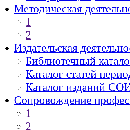
Методическая деятельн
1
2
Издательская деятельно
Библиотечный катало
Каталог статей пери
Каталог изданий СО
Сопровождение профес
1
2