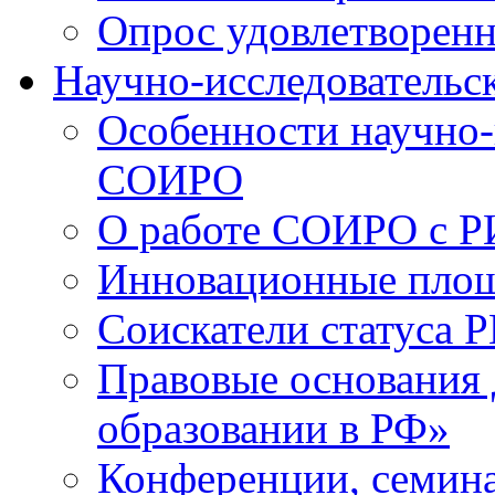
Опрос удовлетворен
Научно-исследовательск
Особенности научно-
СОИРО
О работе СОИРО с 
Инновационные пло
Соискатели статуса Р
Правовые основания 
образовании в РФ»
Конференции, семина