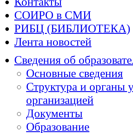
Контакты
СОИРО в СМИ
РИБЦ (БИБЛИОТЕКА)
Лента новостей
Сведения об образоват
Основные сведения
Структура и органы 
организацией
Документы
Образование