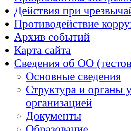
Действия при чрезвыча
Противодействие корр
Архив событий
Карта сайта
Сведения об ОО (тесто
Основные сведения
Структура и органы 
организацией
Документы
Образование