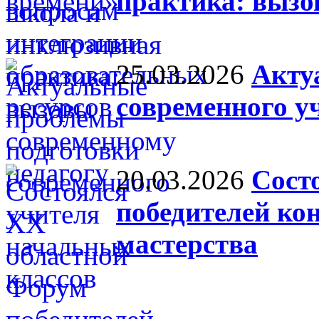
практика: вызо
25.03.2026
Акту
современного у
20.03.2026
Сост
победителей ко
мастерства