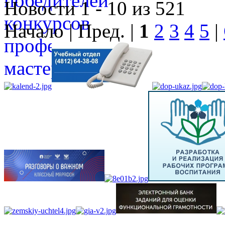
Новости 1 - 10 из 521
Начало | Пред. |
1
2
3
4
5
|