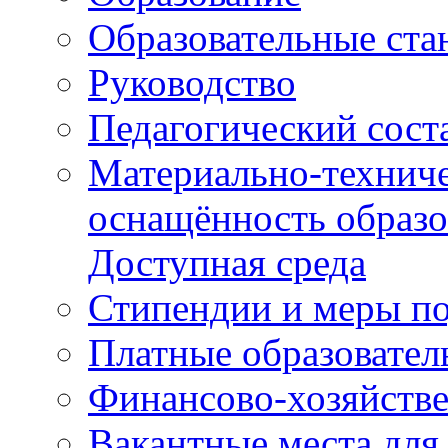
Образовательные ста
Руководство
Педагогический сост
Материально-техниче
оснащённость образо
Доступная среда
Стипендии и меры п
Платные образовател
Финансово-хозяйстве
Вакантные места для