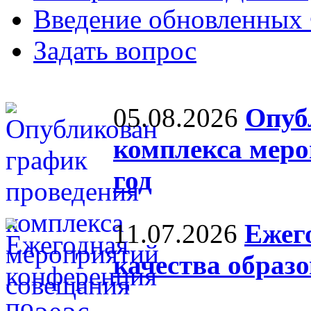
Введение обновленны
Задать вопрос
05.08.2026
Опуб
комплекса меро
год
11.07.2026
Ежег
качества образ