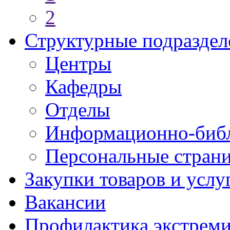
2
Структурные подраздел
Центры
Кафедры
Отделы
Информационно-библ
Персональные стран
Закупки товаров и услу
Вакансии
Профилактика экстреми