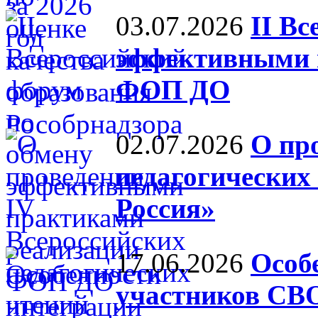
03.07.2026
II В
эффективными 
ФОП ДО
02.07.2026
О пр
педагогических
Россия»
17.06.2026
Особ
участников СВО