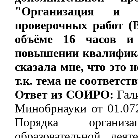
"Организация и п
проверочных работ (
объёме 16 часов и 
повышении квалифика
сказала мне, что это
т.к. тема не соответст
Ответ из СОИРО:
Гали
Минобрнауки от 01.0
Порядка организ
образовательной дея