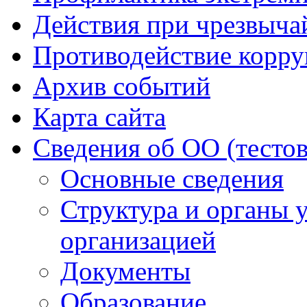
Действия при чрезвыча
Противодействие корр
Архив событий
Карта сайта
Сведения об ОО (тесто
Основные сведения
Структура и органы 
организацией
Документы
Образование