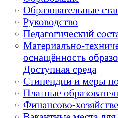
Образовательные ста
Руководство
Педагогический сост
Материально-техниче
оснащённость образо
Доступная среда
Стипендии и меры п
Платные образовател
Финансово-хозяйстве
Вакантные места для