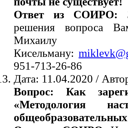
почты не существует!
Ответ из СОИРО:
З
решения вопроса Ва
Михаилу В
Кисельману:
miklevk@
951-713-26-86
Дата: 11.04.2020 / Авто
Вопрос: Как зарег
«Методология нас
общеобразовательных