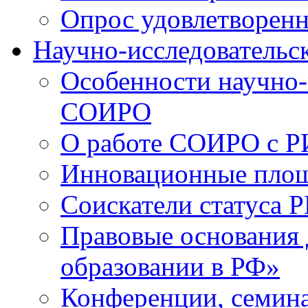
Опрос удовлетворен
Научно-исследовательск
Особенности научно-
СОИРО
О работе СОИРО с 
Инновационные пло
Соискатели статуса Р
Правовые основания 
образовании в РФ»
Конференции, семина