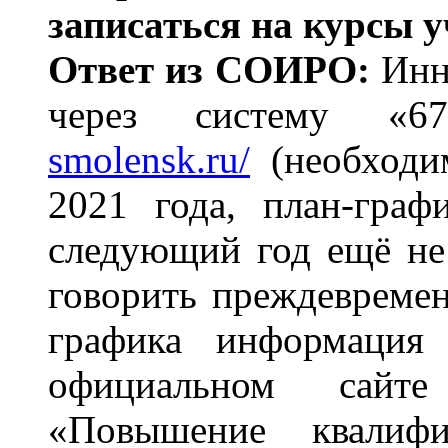
записаться на курсы у
Ответ из СОИРО:
Инн
через систему «6
smolensk.ru/
(необходим
2021 года, план-гра
следующий год ещё не 
говорить преждевремен
графика информация
официальном сайт
«Повышение квалифи