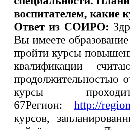
специальности. Плани
воспитателем, какие 
Ответ из СОИРО:
Здр
Вы имеете образование
пройти курсы повышен
квалификации счита
продолжительностью от
курсы проход
67Регион:
http://regi
курсов, запланирова