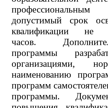
профессиональным
допустимый срок ос
квалификации не
часов. Дополните
программы разрабат
организациями, н
наименованию програ
программ самостоятеле
программы. Докумен
повышения квалификац