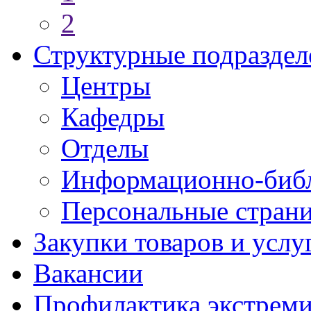
2
Структурные подраздел
Центры
Кафедры
Отделы
Информационно-библ
Персональные стран
Закупки товаров и услу
Вакансии
Профилактика экстреми