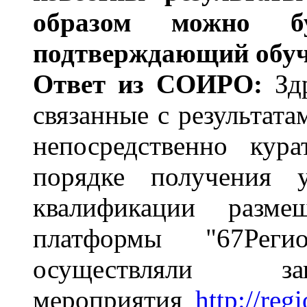
образом можно бу
подтверждающий обуч
Ответ из СОИРО:
Здр
связанные с результата
непосредственно кур
порядке получения 
квалификации разме
платформы "67Рег
осуществляли 
мероприятия
http://reg