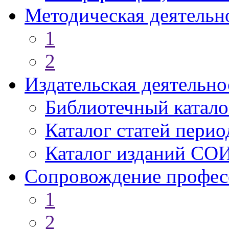
Методическая деятельн
1
2
Издательская деятельно
Библиотечный катало
Каталог статей пери
Каталог изданий СО
Сопровождение профес
1
2