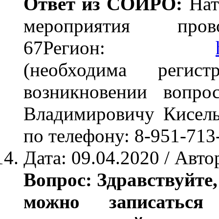
Ответ из СОИРО:
Нат
мероприятия про
67Регион:
(необходима регис
возникновении вопро
Владимировичу Кисел
по телефону: 8-951-713
Дата: 09.04.2020 / Авт
Вопрос: Здравствуйте,
можно записаться