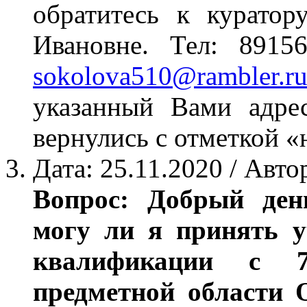
обратитесь к куратор
Ивановне. Тел: 8915
sokolova510@rambler.r
указанный Вами адре
вернулись с отметкой «
Дата: 25.11.2020 / Авт
Вопрос: Добрый день
могу ли я принять у
квалификации с 7
предметной области О