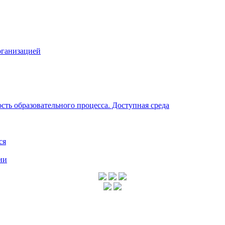
рганизацией
ть образовательного процесса. Доступная среда
ся
ии