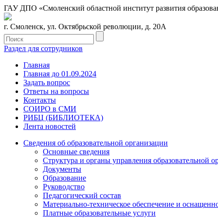
ГАУ ДПО «Смоленский областной институт развития образова
г. Смоленск, ул. Октябрьской революции, д. 20А
Раздел для сотрудников
Главная
Главная до 01.09.2024
Задать вопрос
Ответы на вопросы
Контакты
СОИРО в СМИ
РИБЦ (БИБЛИОТЕКА)
Лента новостей
Сведения об образовательной организации
Основные сведения
Структура и органы управления образовательной о
Документы
Образование
Руководство
Педагогический состав
Материально-техническое обеспечение и оснащеннос
Платные образовательные услуги