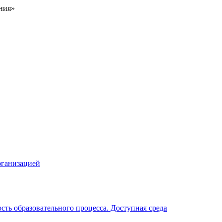
ния»
рганизацией
ть образовательного процесса. Доступная среда