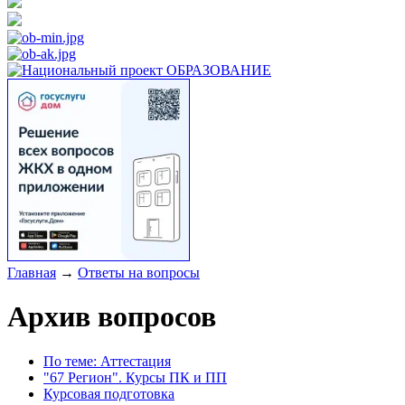
Главная
→
Ответы на вопросы
Архив вопросов
По теме: Аттестация
"67 Регион". Курсы ПК и ПП
Курсовая подготовка