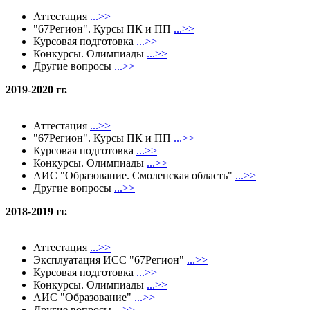
Аттестация
...>>
"67Регион". Курсы ПК и ПП
...>>
Курсовая подготовка
...>>
Конкурсы. Олимпиады
...>>
Другие вопросы
...>>
2019-2020 гг.
Аттестация
...>>
"67Регион". Курсы ПК и ПП
...>>
Курсовая подготовка
...>>
Конкурсы. Олимпиады
...>>
АИС "Образование. Смоленская область"
...>>
Другие вопросы
...>>
2018-2019 гг.
Аттестация
...>>
Эксплуатация ИСС "67Регион"
...>>
Курсовая подготовка
...>>
Конкурсы. Олимпиады
...>>
АИС "Образование"
...>>
Другие вопросы
...>>