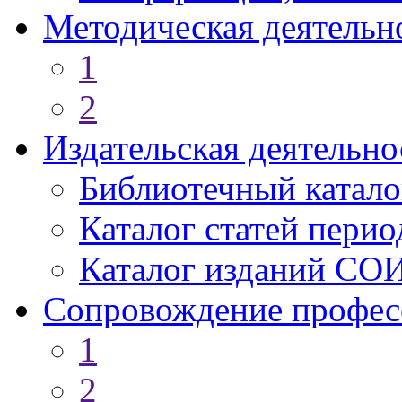
Методическая деятельн
1
2
Издательская деятельно
Библиотечный катало
Каталог статей пери
Каталог изданий СО
Сопровождение профес
1
2