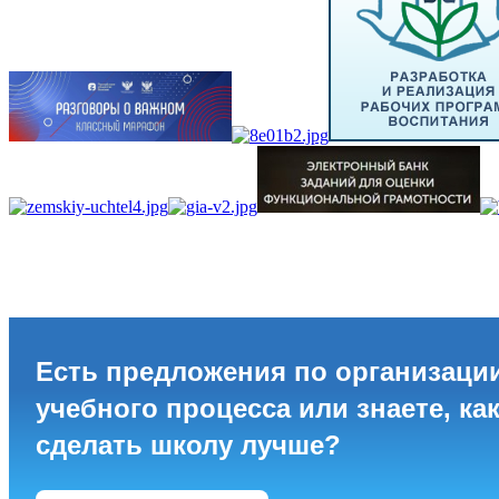
Есть предложения по организаци
учебного процесса или знаете, ка
сделать школу лучше?