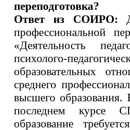
переподготовка?
Ответ из СОИРО:
профессиональной пе
«Деятельность педаг
психолого-педагоги
образовательных отн
среднего профессиона
высшего образования. 
последнем курсе СП
образование требует