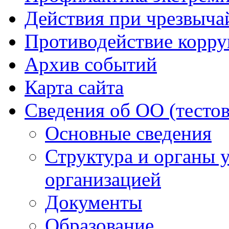
Действия при чрезвыча
Противодействие корр
Архив событий
Карта сайта
Сведения об ОО (тесто
Основные сведения
Структура и органы 
организацией
Документы
Образование