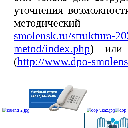
уточнения возможности
методический
smolensk.ru/struktura-20
metod/index.php
) или
(
http://www.dpo-smolensk