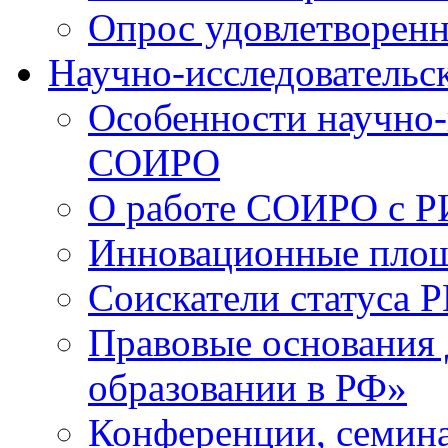
Опрос удовлетворен
Научно-исследовательск
Особенности научно-
СОИРО
О работе СОИРО с 
Инновационные пло
Соискатели статуса Р
Правовые основания 
образовании в РФ»
Конференции, семина