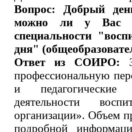
Вопрос: Добрый день
можно ли у Вас п
специальности "восп
дня" (общеобразовате
Ответ из СОИРО:
профессиональную пер
и педагогические 
деятельности воспит
организации». Объем п
подробной информаци