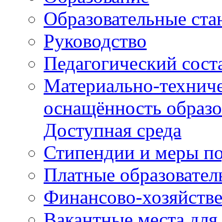
Образовательные ста
Руководство
Педагогический сост
Материально-техниче
оснащённость образо
Доступная среда
Стипендии и меры п
Платные образовател
Финансово-хозяйстве
Вакантные места для