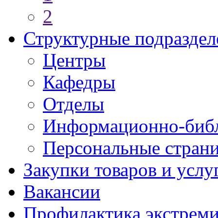
2
Структурные подраздел
Центры
Кафедры
Отделы
Информационно-библ
Персональные стран
Закупки товаров и услу
Вакансии
Профилактика экстреми