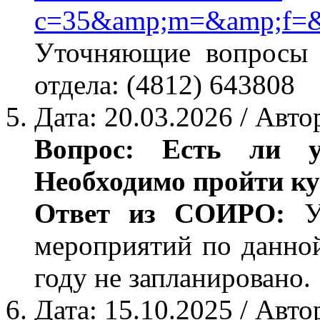
c=35&amp;m=&amp;f=&
Уточняющие вопросы п
отдела: (4812) 643808
Дата: 20.03.2026 / Авто
Вопрос: Есть ли 
Необходимо пройти ку
Ответ из СОИРО:
Ув
мероприятий по данной
году не запланировано.
Дата: 15.10.2025 / Авт