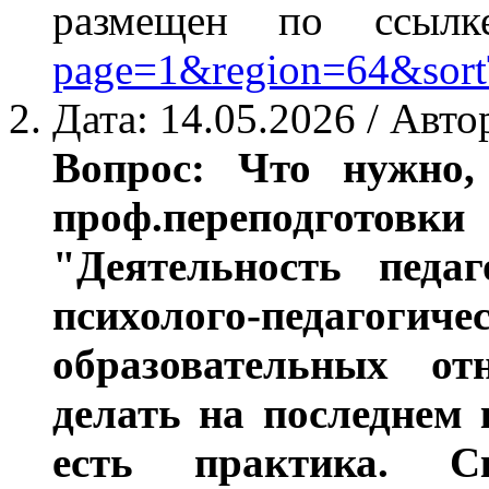
размещен по ссыл
page=1&region=64&sor
Дата: 14.05.2026 / Авто
Вопрос: Что нужно
проф.переподго
"Деятельность педаг
психолого-педагоги
образовательных о
делать на последнем
есть практика. C