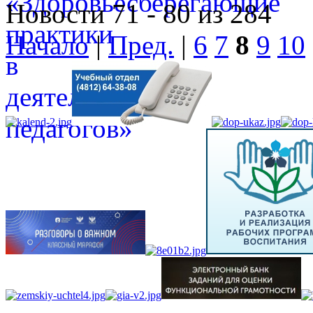
Новости 71 - 80 из 284
Начало
|
Пред.
|
6
7
8
9
10