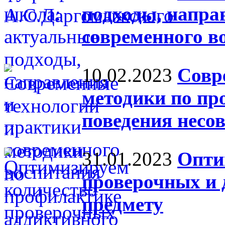
подходы, напра
современного в
10.02.2023
Совр
методики по пр
поведения несо
31.01.2023
Опти
проверочных и 
предмету