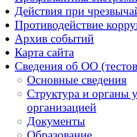
Действия при чрезвыча
Противодействие корр
Архив событий
Карта сайта
Сведения об ОО (тесто
Основные сведения
Структура и органы 
организацией
Документы
Образование