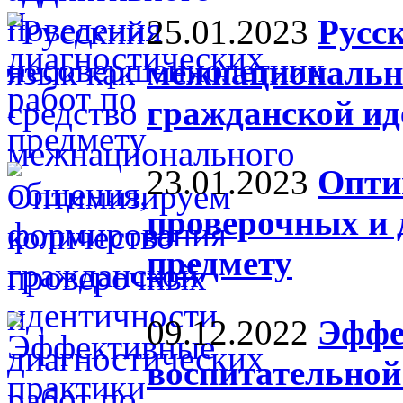
25.01.2023
Русс
межнациональн
гражданской ид
23.01.2023
Опти
проверочных и 
предмету
09.12.2022
Эффе
воспитательной