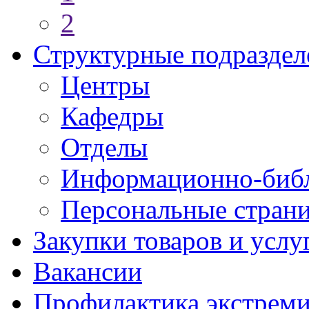
2
Структурные подраздел
Центры
Кафедры
Отделы
Информационно-библ
Персональные стран
Закупки товаров и услу
Вакансии
Профилактика экстреми