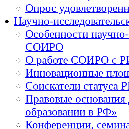
Опрос удовлетворен
Научно-исследовательск
Особенности научно-
СОИРО
О работе СОИРО с 
Инновационные пло
Соискатели статуса Р
Правовые основания 
образовании в РФ»
Конференции, семина