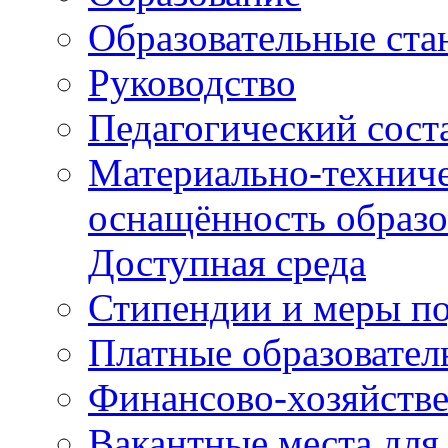
Образовательные ста
Руководство
Педагогический сост
Материально-техниче
оснащённость образо
Доступная среда
Стипендии и меры п
Платные образовател
Финансово-хозяйстве
Вакантные места для