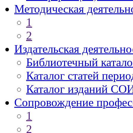
Методическая деятельн
1
2
Издательская деятельно
Библиотечный катало
Каталог статей пери
Каталог изданий СО
Сопровождение профес
1
2