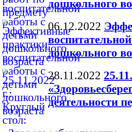
дошкольного во
06.12.2022
Эффе
воспитательной
дошкольного во
28.11.2022
25.11
«Здоровьесбере
деятельности п