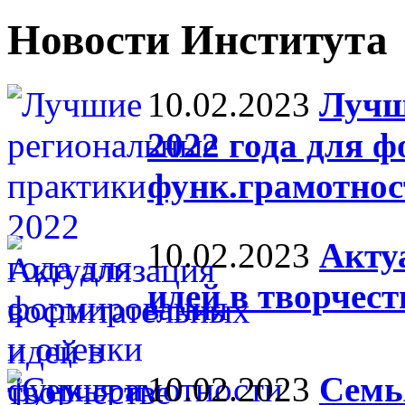
Новости Института
10.02.2023
Лучш
2022 года для 
функ.грамотнос
10.02.2023
Акту
идей в творчес
10.02.2023
Семь