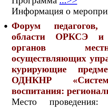
Программа
...>>
Информация о меропр
Форум педагогов,
области ОРКСЭ и 
органов местн
осуществляющих упра
курирующие предм
ОДНКНР «Система 
воспитания: регионал
Место проведения