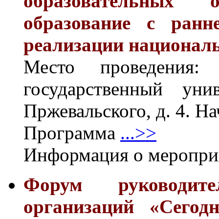
образовательных 
образование с ранн
реализации национал
Место проведения
государственный уни
Пржевальского, д. 4. Н
Программа
...>>
Информация о меропр
Форум руководите
организаций «Сегод