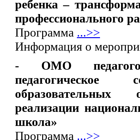
ребенка – трансформ
профессионального р
Программа
...>>
Информация о меропр
- ОМО педагогов-
педагогическое с
образовательных
реализации национал
школа»
Программа
...>>