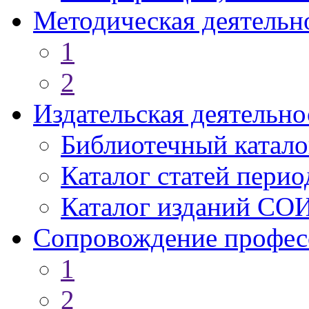
Методическая деятельн
1
2
Издательская деятельно
Библиотечный катало
Каталог статей пери
Каталог изданий СО
Сопровождение профес
1
2