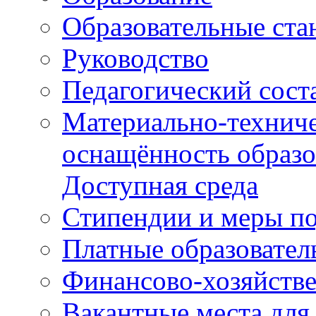
Образовательные ста
Руководство
Педагогический сост
Материально-техниче
оснащённость образо
Доступная среда
Стипендии и меры п
Платные образовател
Финансово-хозяйстве
Вакантные места для