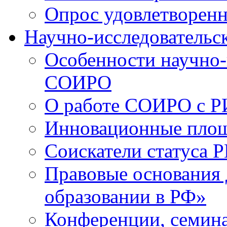
Опрос удовлетворен
Научно-исследовательск
Особенности научно-
СОИРО
О работе СОИРО с 
Инновационные пло
Соискатели статуса Р
Правовые основания 
образовании в РФ»
Конференции, семина