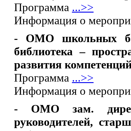
Программа
...>>
Информация о меропр
- ОМО школьных би
библиотека – простр
развития компетенций
Программа
...>>
Информация о меропр
- ОМО зам. дирек
руководителей, стар