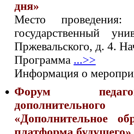
дня»
Место проведения
государственный уни
Пржевальского, д. 4. Н
Программа
...>>
Информация о меропр
Форум педагог
дополнительног
«Дополнительное об
платформа будущего»