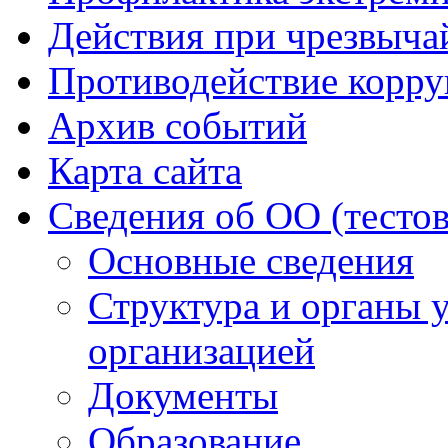
Действия при чрезвыча
Противодействие корр
Архив событий
Карта сайта
Сведения об ОО (тесто
Основные сведения
Структура и органы 
организацией
Документы
Образование