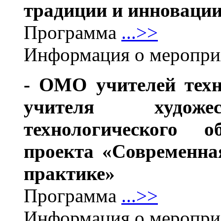
традиции и инноваци
Программа
...>>
Информация о меропр
- ОМО учителей техн
учителя художест
технологического 
проекта «Современна
практике»
Программа
...>>
Информация о меропр