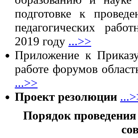
подготовке к проведе
педагогических рабо
2019 году
...>>
Приложение к Приказу
работе форумов област
...>>
Проект резолюции
...
Порядок проведения 
со