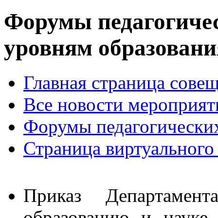
Форумы педагогичес
уровням образовани
Главная страница сове
Все новости мероприят
Форумы педагогически
Страница виртуального
Приказ Департамен
образованию и науке