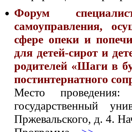
Форум специалис
самоуправления, ос
сфере опеки и попеч
для детей-сирот и дет
родителей «Шаги в б
постинтернатного соп
Место проведения
государственный уни
Пржевальского, д. 4. Н