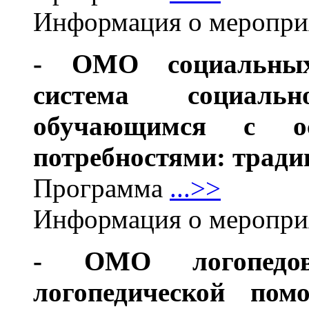
Информация о меропр
- ОМО социальных
система социальн
обучающимся с ос
потребностями: тради
Программа
...>>
Информация о меропр
- ОМО логопедов
логопедической по