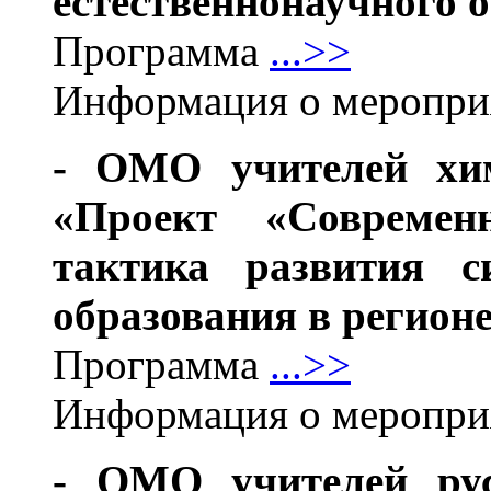
естественнонаучного 
Программа
...>>
Информация о меропр
- ОМО учителей хим
«Проект «Современ
тактика развития си
образования в регион
Программа
...>>
Информация о меропр
- ОМО учителей рус