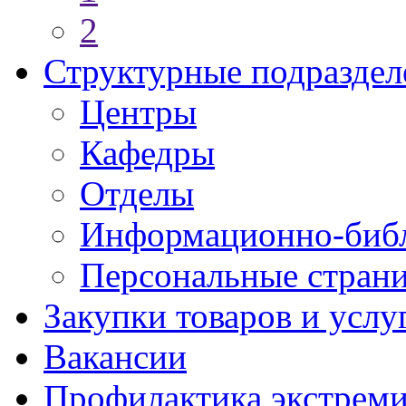
2
Структурные подраздел
Центры
Кафедры
Отделы
Информационно-библ
Персональные стран
Закупки товаров и услу
Вакансии
Профилактика экстреми