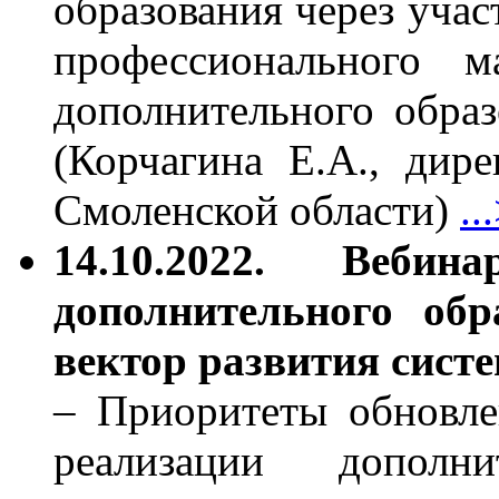
образования через учас
профессионального м
дополнительного обра
(Корчагина Е.А., ди
Смоленской области)
..
14.10.2022. Веби
дополнительного обр
вектор развития сист
– Приоритеты обновле
реализации дополн