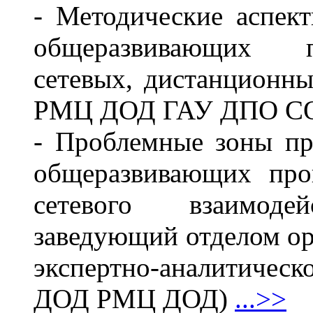
- Методические аспек
общеразвивающих п
сетевых, дистанционны
РМЦ ДОД ГАУ ДПО С
- Проблемные зоны пр
общеразвивающих про
сетевого взаимоде
заведующий отделом ор
экспертно-аналитиче
ДОД РМЦ ДОД)
...>>