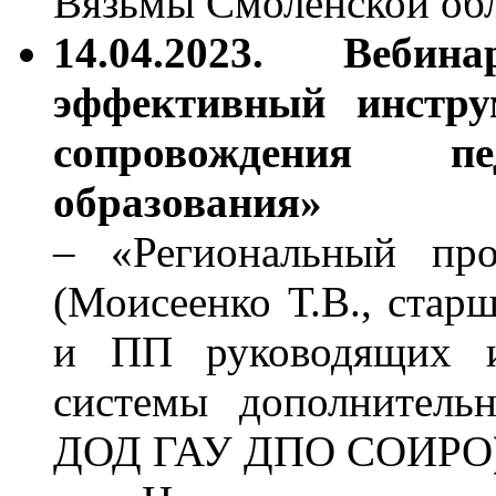
Вязьмы Смоленской об
14.04.2023. Веби
эффективный инстру
сопровождения пе
образования»
– «Региональный про
(Моисеенко Т.В., стар
и ПП руководящих и 
системы дополнитель
ДОД ГАУ ДПО СОИРО