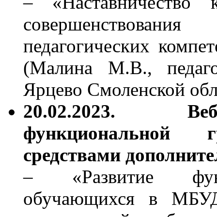
– «Наставничество 
совершенствова
педагогических компе
(Малина М.В., педаг
Ярцево Смоленской об
20.02.2023. Ве
функциональной г
средствами дополните
– «Развитие функ
обучающихся в МБУ