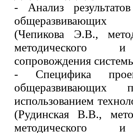
- Анализ результато
общеразвивающих 
(Чепикова Э.В., мето
методического и э
сопровождения систе
- Специфика проек
общеразвивающих 
использованием технол
(Рудинская В.В., мет
методического и э