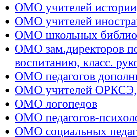
ОМО учителей истории
ОМО учителей иностра
ОМО школьных библио
ОМО зам.директоров по 
воспитанию, класс. рук
ОМО педагогов дополни
ОМО учителей ОРКСЭ
ОМО логопедов
ОМО педагогов-психол
ОМО социальных педаг