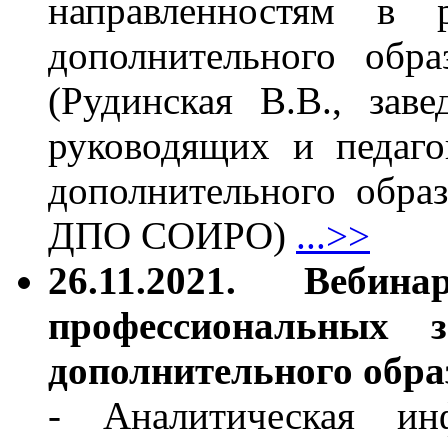
направленностям в 
дополнительного обр
(Рудинская В.В., за
руководящих и педаго
дополнительного обр
ДПО СОИРО)
...>>
26.11.2021. Веби
профессиональных 
дополнительного обр
- Аналитическая инф