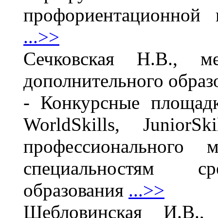
профориентационной 
...>>
Сечковская Н.В., м
дополнительного обра
- Конкурсные площад
WorldSkills, JuniorS
профессионального 
специальностям ср
образования
...>>
Шебловинская И.В.,