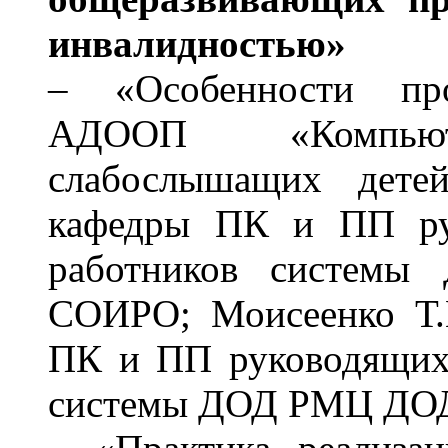
инвалидностью»
– «Особенности про
АДООП «Компью
слабослышащих детей
кафедры ПК и ПП рук
работников систе
СОИРО; Моисеенко Т.В
ПК и ПП руководящих 
системы ДОД РМЦ ДО