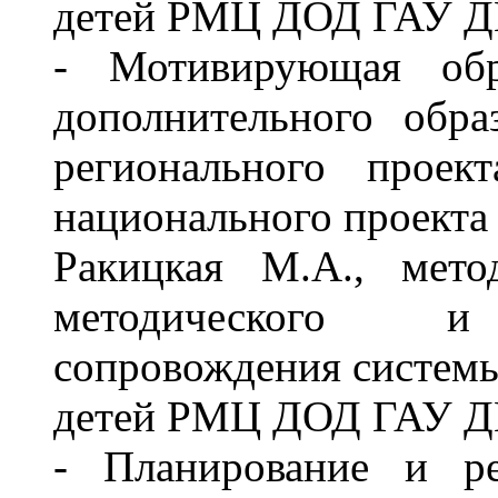
детей РМЦ ДОД ГАУ 
- Мотивирующая обра
дополнительного обра
регионального проек
национального проекта
Ракицкая М.А., мето
методического и э
сопровождения системы
детей РМЦ ДОД ГАУ 
- Планирование и ре