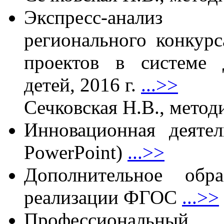
Экспресс-анализ 
регионального конкур
проектов в системе 
детей, 2016 г.
...>>
Сечковская Н.В., метод
Инновационная деяте
PowerPoint)
...>>
Дополнительное обр
реализации ФГОС
...>>
Профессиональн