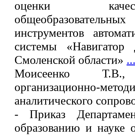
оценки качес
общеобразователь
инструментов автома
системы «Навигатор 
Смоленской области»
.
Моисеенко Т.В.
организационно-ме
аналитического сопро
- Приказ Департаме
образованию и науке