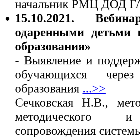
начальник РМЦ ДОД 
15.10.2021. Веби
одаренными детьми в
образования»
- Выявление и поддерж
обучающихся через
образования
...>>
Сечковская Н.В., мет
методического и э
сопровождения системы