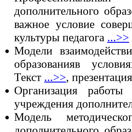
дополнительного образ
важное условие совер
культуры педагога
...>>
Модели взаимодейств
образованияв услов
Текст
...>>
, презентаци
Организация работы
учреждения дополнител
Модель методическо
дополнительного образ