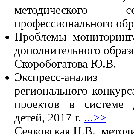
методического с
профессионального о
Проблемы мониторинг
дополнительного образ
Скоробогатова Ю.В.
Экспресс-анализ 
регионального конкур
проектов в системе 
детей, 2017 г.
...>>
Сечковская Н.В., метод