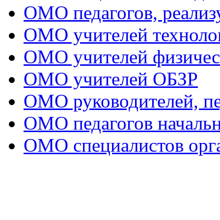
ОМО педагогов, реал
ОМО учителей техноло
ОМО учителей физичес
ОМО учителей ОБЗР
ОМО руководителей, пе
ОМО педагогов начальн
ОМО специалистов орга