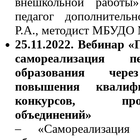
внешкольной работы»
педагог дополнительн
Р.А., методист МБУД
25.11.2022. Вебинар 
самореализация пе
образования чере
повышения квалифи
конкурсов, профе
объединений»
– «Самореализация 