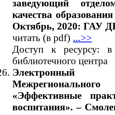
заведующий отдел
качества образован
Октябрь, 2020: ГАУ Д
читать (в pdf)
...>>
Доступ к ресурсу: в
библиотечного центра
Электронный 
Межрегиональн
«Эффективные практ
воспитания». – Смол