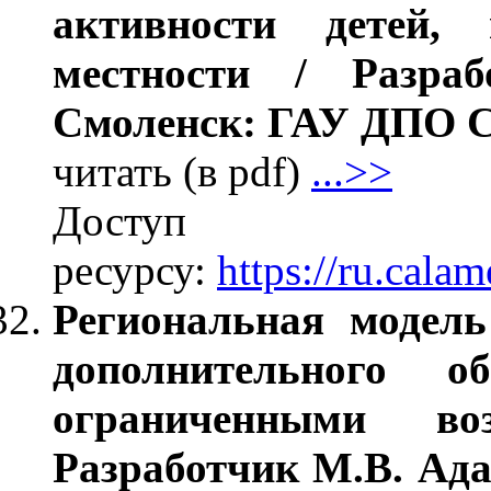
активности детей,
местности / Разра
Смоленск: ГАУ ДПО СО
читать (в pdf)
...>>
Дос
ресурсу:
https://ru.cal
Региональная модель
дополнительного 
ограниченными во
Разработчик М.В. Ад