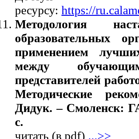
ресурсу:
https://ru.cal
Методология наст
образовательных ор
применением лучши
между обучающи
представителей работо
Методические реком
Дидук. – Смоленск: 
с.
читать (в pdf)
...>>