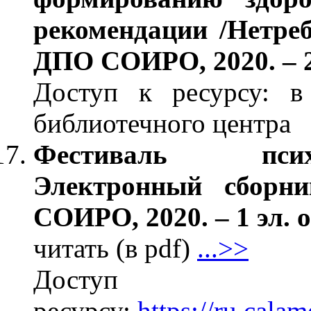
рекомендации /Нетре
ДПО СОИРО, 2020. – 2
Доступ к ресурсу: в
библиотечного центра
Фестиваль псих
Электронный сборн
СОИРО, 2020. – 1 эл. 
читать (в pdf)
...>>
Дос
ресурсу:
https://ru.cal