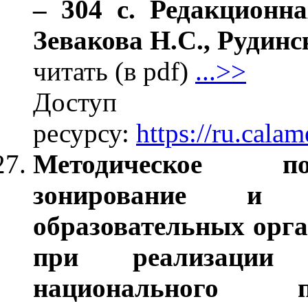
– 304 с. Редакционна
Зевакова Н.С., Рудинс
читать (в pdf)
...>>
Дос
ресурсу:
https://ru.cal
Методическое по
зонирование и 
образовательных орг
при реализации 
национального п