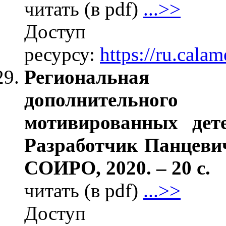
читать (в pdf)
...>>
Дос
ресурсу:
https://ru.cal
Региональная 
дополнительно
мотивированных дете
Разработчик Панцеви
СОИРО, 2020. – 20 с.
читать (в pdf)
...>>
Дос