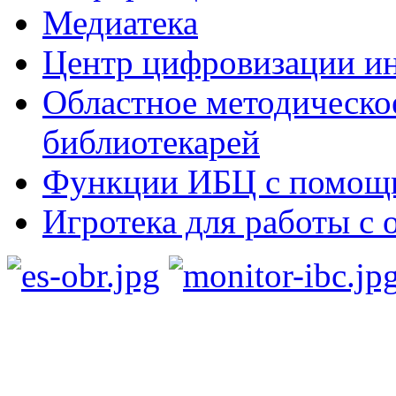
Медиатека
Центр цифровизации ин
Областное методическо
библиотекарей
Функции ИБЦ с помощ
Игротека для работы с