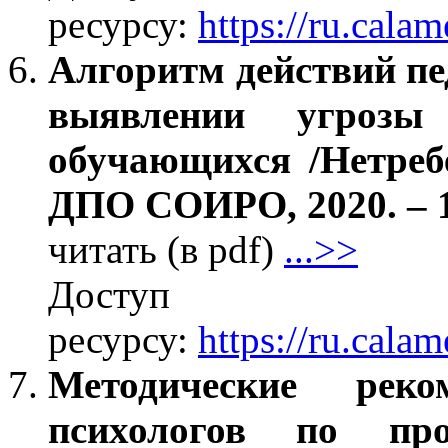
ресурсу:
https://ru.cal
Алгоритм действий пе
выявлении угрозы 
обучающихся /Нетреб
ДПО СОИРО, 2020. – 1
читать (в pdf)
...>>
Дос
ресурсу:
https://ru.cal
Методические реко
психологов по про