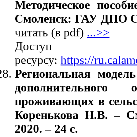
Методическое пособи
Смоленск: ГАУ ДПО СО
читать (в pdf)
...>>
Дос
ресурсу:
https://ru.cal
Региональная модель
дополнительного 
проживающих в сельс
Коренькова Н.В. – 
2020. – 24 с.