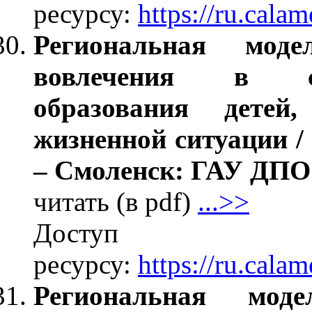
ресурсу:
https://ru.cal
Региональная мод
вовлечения в си
образования детей
жизненной ситуации /
– Смоленск: ГАУ ДПО 
читать (в pdf)
...>>
Дос
ресурсу:
https://ru.cal
Региональная мод