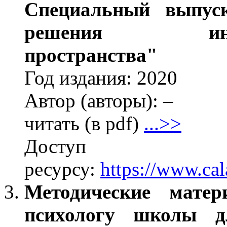
Специальный выпус
решения информа
пространства"
Год издания: 2020
Автор (авторы): –
читать (в pdf)
...>>
Дос
ресурсу:
https://www.c
Методические мате
психологу школы д