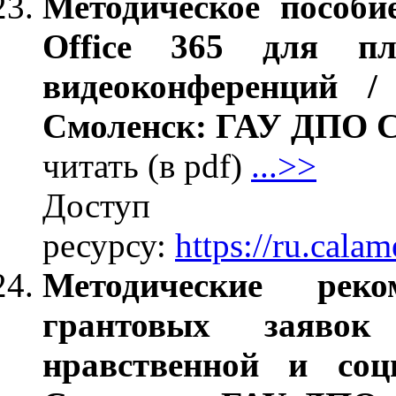
Методическое пособи
Office 365 для пл
видеоконференций / 
Смоленск: ГАУ ДПО СО
читать (в pdf)
...>>
Дос
ресурсу:
https://ru.cal
Методические рек
грантовых заявок
нравственной и соц