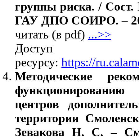
группы риска. / Сост.
ГАУ ДПО СОИРО. – 202
читать (в pdf)
...>>
Дос
ресурсу:
https://ru.cal
Методические рек
функционированию
центров дополнитель
территории Смоленск
Зевакова Н. С. – 