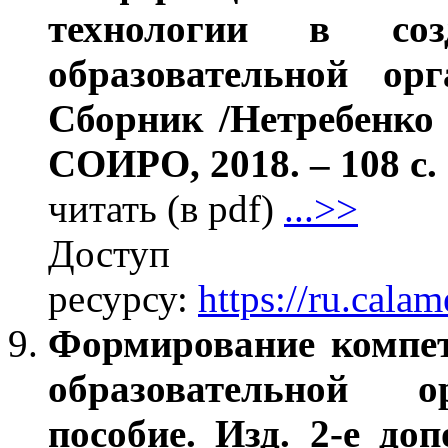
технологии в соз
образовательной орг
Сборник /Нетребенко
СОИРО, 2018. – 108 с. 
читать (в pdf)
...>>
Дос
ресурсу:
https://ru.cal
Формирование компет
образовательной о
пособие. Изд. 2-е до